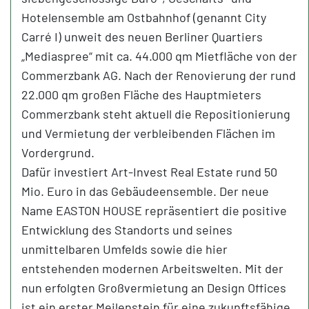
Hotelensemble am Ostbahnhof (genannt City
Carré I) unweit des neuen Berliner Quartiers
„Mediaspree“ mit ca. 44.000 qm Mietfläche von der
Commerzbank AG. Nach der Renovierung der rund
22.000 qm großen Fläche des Hauptmieters
Commerzbank steht aktuell die Repositionierung
und Vermietung der verbleibenden Flächen im
Vordergrund.
Dafür investiert Art-Invest Real Estate rund 50
Mio. Euro in das Gebäudeensemble. Der neue
Name EASTON HOUSE repräsentiert die positive
Entwicklung des Standorts und seines
unmittelbaren Umfelds sowie die hier
entstehenden modernen Arbeitswelten. Mit der
nun erfolgten Großvermietung an Design Offices
ist ein erster Meilenstein für eine zukunftsfähige