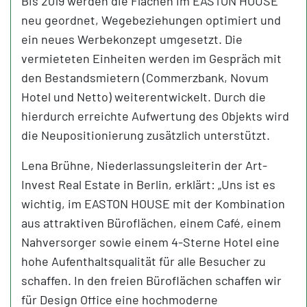
Bis 2019 werden die Flächen im EASTON HOUSE
neu geordnet, Wegebeziehungen optimiert und
ein neues Werbekonzept umgesetzt. Die
vermieteten Einheiten werden im Gespräch mit
den Bestandsmietern (Commerzbank, Novum
Hotel und Netto) weiterentwickelt. Durch die
hierdurch erreichte Aufwertung des Objekts wird
die Neupositionierung zusätzlich unterstützt.
Lena Brühne, Niederlassungsleiterin der Art-
Invest Real Estate in Berlin, erklärt: „Uns ist es
wichtig, im EASTON HOUSE mit der Kombination
aus attraktiven Büroflächen, einem Café, einem
Nahversorger sowie einem 4-Sterne Hotel eine
hohe Aufenthaltsqualität für alle Besucher zu
schaffen. In den freien Büroflächen schaffen wir
für Design Office eine hochmoderne