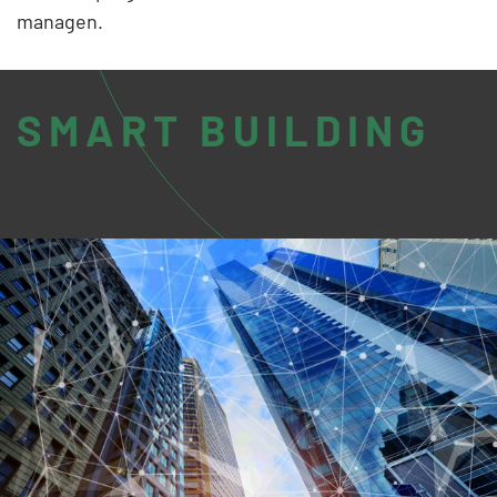
managen.
SMART BUILDING