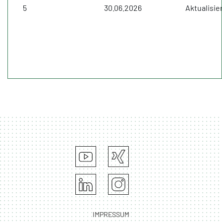
5
30.06.2026
Aktualisi
IMPRESSUM