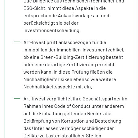
Due Diligence aus technischer, rechtlicher und
ESG-Sicht, nimmt diese Aspekte in die
entsprechende Ankaufsvorlage auf und
berücksichtigt sie bei der
Investitionsentscheidung.
Art-Invest prüft anlassbezogen für die
Immobilien der Immobilien-Investmentvehikel,
ob eine Green-Building-Zertifizierung besteht
oder eine derartige Zertifizierung erreicht
werden kann. In diese Prüfung fließen die
Nachhaltigkeitsrisiken ebenso wie weitere
Nachhaltigkeitsaspekte mit ein.
Art-Invest verpflichtet ihre Geschäftspartner im
Rahmen ihres Code of Conduct unter anderem
auf die Einhaltung geltenden Rechts, die
Bekämpfung von Korruption und Bestechung,
das Unterlassen vermögensschädigender
Delikte zu Lasten staatlicher Stellen