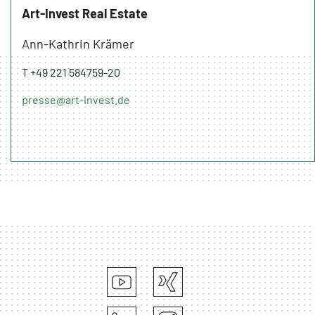
Art-Invest Real Estate
Ann-Kathrin Krämer
T +49 221 584759-20
presse@art-invest.de