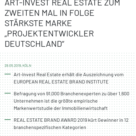
ART-INVEST REAL ESTATE ZUM
ZWEITEN MAL IN FOLGE
STÄRKSTE MARKE
„PROJEKTENTWICKLER
DEUTSCHLAND“
29.05.2019, KÖLN
Art-Invest Real Estate erhält die Auszeichnung vom
EUROPEAN REAL ESTATE BRAND INSTITUTE
Befragung von 91.000 Branchenexperten zu über 1.600
Unternehmen ist die größte empirische
Markenwertstudie der Immobilienwirtschaft
REAL ESTATE BRAND AWARD 2019 kürt Gewinner in 12
branchenspezifischen Kategorien