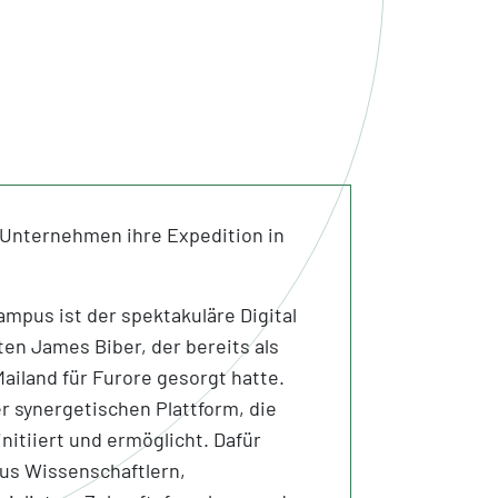
en Unternehmen ihre Expedition in
pus ist der spektakuläre Digital
ten James Biber, der bereits als
ailand für Furore gesorgt hatte.
er synergetischen Plattform, die
tiiert und ermöglicht. Dafür
aus Wissenschaftlern,