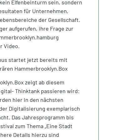
ll kein Elfenbeinturm sein, sondern
esultaten für Unternehmen,
Lebensbereiche der Gesellschaft.
ger aufgerufen, ihre Frage zur
ammerbrooklyn.hamburg
er Video.
s startet jetzt bereits mit
porären Hammerbrooklyn.Box
oklyn.Box zeigt ab diesem
ital- Thinktank passieren wird:
den hier in den nächsten
er Digitalisierung exemplarisch
acht. Das Jahresprogramm bis
stival zum Thema „Eine Stadt
here Details hierzu sind