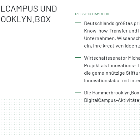
ALCAMPUS UND
17.06.2019, HAMBURG
ROOKLYN.BOX
Deutschlands größtes pri
Know-how-Transfer und I
Unternehmen, Wissenschaf
ein, ihre kreativen Idee
Wirtschaftssenator Micha
Projekt als Innovations- T
die gemeinnützige Stift
Innovationslabor mit inte
Die Hammerbrooklyn.Box 
DigitalCampus-Aktivitä