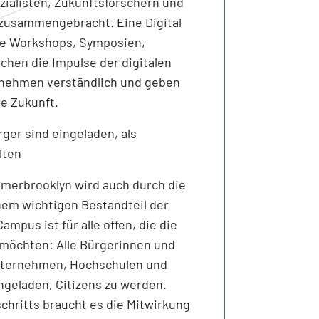
zialisten, Zukunftsforschern und
 zusammengebracht. Eine Digital
ie Workshops, Symposien,
hen die Impulse der digitalen
rnehmen verständlich und geben
le Zukunft.
er sind eingeladen, als
lten
merbrooklyn wird auch durch die
inem wichtigen Bestandteil der
mpus ist für alle offen, die die
möchten: Alle Bürgerinnen und
Unternehmen, Hochschulen und
ingeladen, Citizens zu werden.
schritts braucht es die Mitwirkung