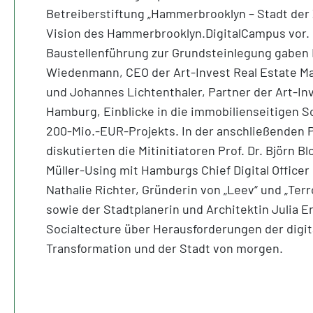
Betreiberstiftung „Hammerbrooklyn – Stadt der Z
Vision des Hammerbrooklyn.DigitalCampus vor. 
Baustellenführung zur Grundsteinlegung gaben 
Wiedenmann, CEO der Art-Invest Real Estate
und Johannes Lichtenthaler, Partner der Art-Inv
Hamburg, Einblicke in die immobilienseitigen 
200-Mio.-EUR-Projekts. In der anschließenden
diskutierten die Mitinitiatoren Prof. Dr. Björn 
Müller-Using mit Hamburgs Chief Digital Officer
Nathalie Richter, Gründerin von „Leev“ und „Terr
sowie der Stadtplanerin und Architektin Julia 
Socialtecture über Herausforderungen der digit
Transformation und der Stadt von morgen.