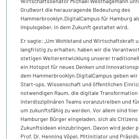
Wirtschaftssenator Michael Westhagemann unte
Grußwort die herausragende Bedeutung des
Hammerbrooklyn.DigitalCampus für Hamburg als
Impulsgeber, in dem Zukunft gestaltet wird.
Er sagte: „Um Wohlstand und Wirtschaftskraft 
langfristig zu erhalten, haben wir die Verantwo
stetigen Weiterentwicklung unserer traditionell
ein Hotspot für neues Denken und Innovationspr
dem Hammerbrooklyn.DigitalCampus geben wir
Start-ups, Wissenschaft und öffentlichen Einri
notwendigen Raum, die digitale Transformation 
interdisziplinären Teams voranzutreiben und fü
um zukunftsfähig zu werden. Vor allem sind hier
Hamburger Bürger eingeladen, sich als Citizens
Zukunftsideen einzubringen. Davon wird jeder pr
Prof. Dr. Henning Vöpel, Mitinitiator und Präsi