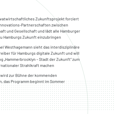
vatwirtschaftliches Zukunftsprojekt forciert
nnovations-Partnerschaften zwischen
t und Gesellschaft und lädt alle Hamburger
n zu Hamburgs Zukunft einzubringen
el Westhagemann sieht das interdisziplinäre
reiber für Hamburgs digitale Zukunft und will
ung „Hammerbrooklyn – Stadt der Zukunft“ zum
rnationaler Strahlkraft machen
wird zur Bühne der kommenden
ten, das Programm beginnt im Sommer