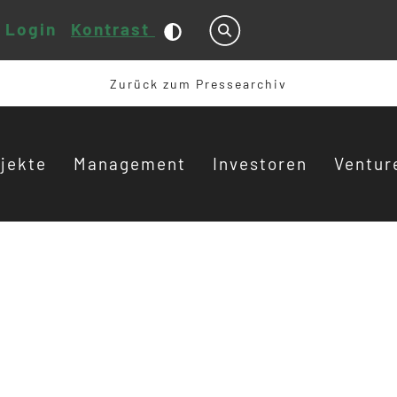
Login
Kontrast
Suche
Zurück zum Pressearchiv
jekte
Management
Investoren
Ventur