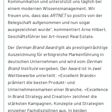
Kommunikation und unterstützt uns täglich bei
einem modernen Wissensmanagement. Wir
freuen uns, dass das
ARTNET
so positiv von der
Belegschaft aufgenommen und nun sogar
ausgezeichnet wurde“, kommentiert Arne Hilbert,
Geschäftsführer bei Art-Invest Real Estate.
Der
German Brand Award
gilt als prestigeträchtige
Auszeichnung für erfolgreiche Markenführung in
deutschen Unternehmen und wird vom
German
Brand Institute
vergeben. Der Award ist in zwei
Wettbewerbe unterteilt: »Excellent Brands«
prämiert die besten Produkt- und
Unternehmensmarken einer Branche. »Excellence
in Brand Strategy and Creation« zeichnet die
stärksten Kampagnen, Konzepte und Strategien
einzelner Fachdisziplinen aus. In beiden