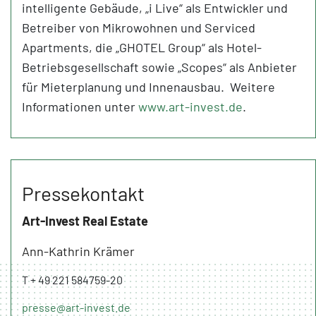
intelligente Gebäude, „i Live“ als Entwickler und
Betreiber von Mikrowohnen und Serviced
Apartments, die „GHOTEL Group“ als Hotel-
Betriebsgesellschaft sowie „Scopes“ als Anbieter
für Mieterplanung und Innenausbau. Weitere
Informationen unter
www.art-invest.de
.
Pressekontakt
Art-Invest Real Estate
Ann-Kathrin Krämer
T + 49 221 584759-20
presse@art-invest.de