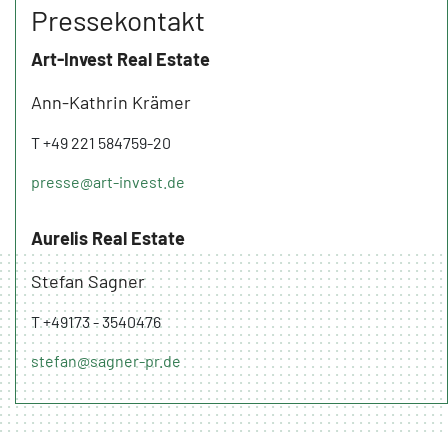
Pressekontakt
Art-Invest Real Estate
Ann-Kathrin Krämer
T +49 221 584759-20
presse@art-invest.de
Aurelis Real Estate
Stefan Sagner
T +49173 - 3540476
stefan@sagner-pr.de