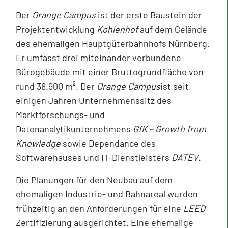
Der
Orange Campus
ist der erste Baustein der
Projektentwicklung
Kohlenhof
auf dem Gelände
des ehemaligen Hauptgüterbahnhofs Nürnberg.
Er umfasst drei miteinander verbundene
Bürogebäude mit einer Bruttogrundfläche von
rund 38.900 m². Der
Orange Campus
ist seit
einigen Jahren Unternehmenssitz des
Marktforschungs- und
Datenanalytikunternehmens
GfK – Growth from
Knowledge
sowie Dependance des
Softwarehauses und IT-Dienstleisters
DATEV
.
Die Planungen für den Neubau auf dem
ehemaligen Industrie- und Bahnareal wurden
frühzeitig an den Anforderungen für eine
LEED
-
Zertifizierung ausgerichtet. Eine ehemalige