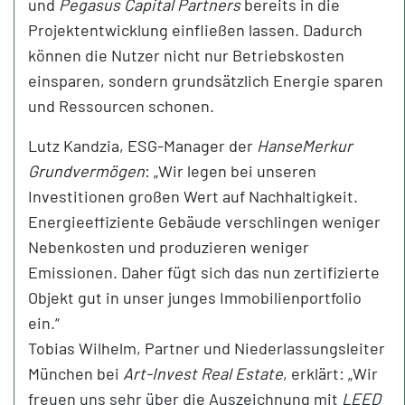
und
Pegasus Capital Partners
bereits in die
Projektentwicklung einfließen lassen. Dadurch
können die Nutzer nicht nur Betriebskosten
einsparen, sondern grundsätzlich Energie sparen
und Ressourcen schonen.
Lutz Kandzia, ESG-Manager der
HanseMerkur
Grundvermögen
: „Wir legen bei unseren
Investitionen großen Wert auf Nachhaltigkeit.
Energieeffiziente Gebäude verschlingen weniger
Nebenkosten und produzieren weniger
Emissionen. Daher fügt sich das nun zertifizierte
Objekt gut in unser junges Immobilienportfolio
ein.“
Tobias Wilhelm, Partner und Niederlassungsleiter
München bei
Art-Invest Real Estate
, erklärt: „Wir
freuen uns sehr über die Auszeichnung mit
LEED