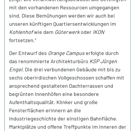
mit den vorhandenen Ressourcen umgegangen
sind. Diese Bemühungen werden wir auch bei
unseren künftigen Quartiersentwicklungen im
Kohlenhof
wie dem
Güterwerk
oder
IKON
fortsetzen.“
Der Entwurf des
Orange Campus
erfolgte durch
das renommierte Architekturbüro
KSP Jürgen
Engel
. Die drei verbundenen Gebäude mit bis zu
sechs oberirdischen Vollgeschossen schaffen mit
ansprechend gestalteten Dachterrassen und
begrünten Innenhöfen eine besondere
Aufenthaltsqualität. Klinker und große
Fensterflächen erinnern an die
Industriegeschichte der einstigen Bahnfläche.
Marktplätze und offene Treffpunkte im Inneren der