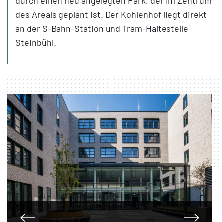
durch einen neu angelegten Park, der im Zentrum
des Areals geplant ist. Der Kohlenhof liegt direkt
an der S-Bahn-Station und Tram-Haltestelle
Steinbühl.