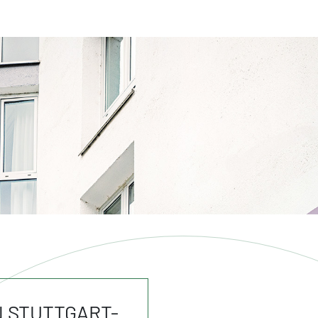
N STUTTGART-