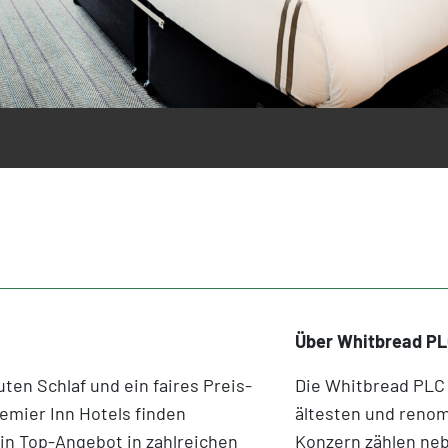
Über Whitbread PL
ten Schlaf und ein faires Preis-
Die Whitbread PLC
remier Inn Hotels finden
ältesten und reno
ein Top-Angebot in zahlreichen
Konzern zählen neb