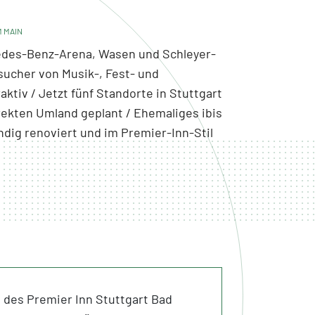
M MAIN
edes-Benz-Arena, Wasen und Schleyer-
esucher von Musik-, Fest- und
ktiv / Jetzt fünf Standorte in Stuttgart
rekten Umland geplant / Ehemaliges ibis
dig renoviert und im Premier-Inn-Stil
g des Premier Inn Stuttgart Bad