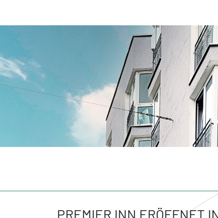
PREMIER INN ERÖFFNET I