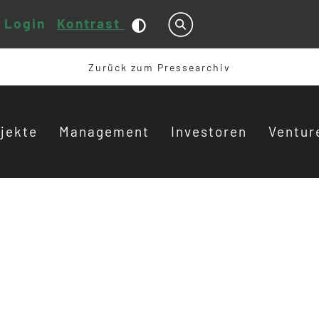
Login
Kontrast
Suche
Zurück zum Pressearchiv
jekte
Management
Investoren
Ventur