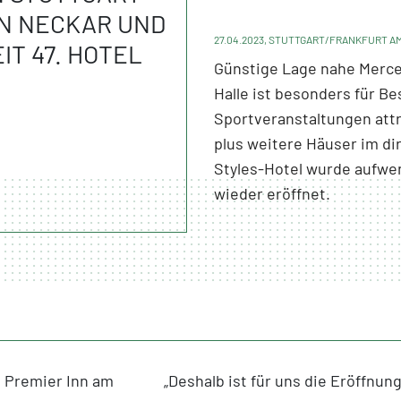
N NECKAR UND
27.04.2023, STUTTGART/FRANKFURT A
T 47. HOTEL
Günstige Lage nahe Merc
Halle ist besonders für B
Sportveranstaltungen attra
plus weitere Häuser im di
Styles-Hotel wurde aufwen
wieder eröffnet.
e Premier Inn am
„Deshalb ist für uns die Eröffnun