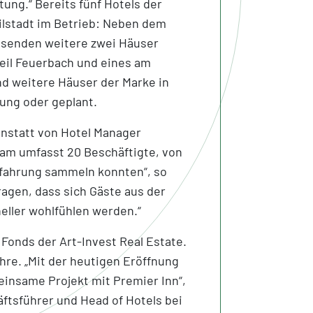
ung.“ Bereits fünf Hotels der
ilstadt im Betrieb: Neben dem
isenden weitere zwei Häuser
tteil Feuerbach und eines am
nd weitere Häuser der Marke in
ung oder geplant.
nnstatt von Hotel Manager
eam umfasst 20 Beschäftigte, von
rfahrung sammeln konnten“, so
ragen, dass sich Gäste aus der
eller wohlfühlen werden.“
 Fonds der Art-Invest Real Estate.
hre. „Mit der heutigen Eröffnung
meinsame Projekt mit Premier Inn“,
äftsführer und Head of Hotels bei