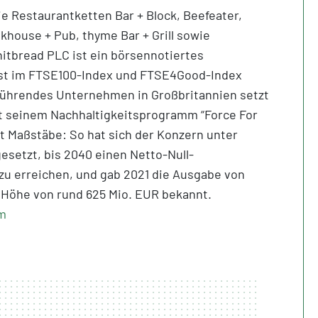
ie Restaurantketten Bar + Block, Beefeater,
khouse + Pub, thyme Bar + Grill sowie
itbread PLC ist ein börsennotiertes
st im FTSE100-Index und FTSE4Good-Index
tführendes Unternehmen in Großbritannien setzt
t seinem Nachhaltigkeitsprogramm “Force For
 Maßstäbe: So hat sich der Konzern unter
esetzt, bis 2040 einen Netto-Null-
u erreichen, und gab 2021 die Ausgabe von
 Höhe von rund 625 Mio. EUR bekannt.
m