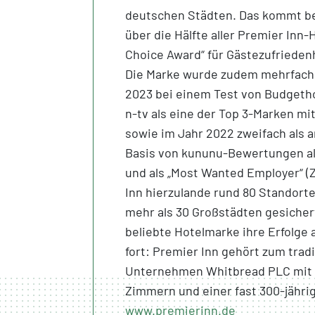
deutschen Städten. Das kommt bei
über die Hälfte aller Premier Inn-
Choice Award“ für Gästezufrieden
Die Marke wurde zudem mehrfach
2023 bei einem Test von Budgeth
n-tv als eine der Top 3-Marken mit
sowie im Jahr 2022 zweifach als
Basis von kununu-Bewertungen als
und als „Most Wanted Employer“ (
Inn hierzulande rund 80 Standort
mehr als 30 Großstädten gesichert
beliebte Hotelmarke ihre Erfolge
fort: Premier Inn gehört zum trad
Unternehmen Whitbread PLC mit ü
Zimmern und einer fast 300-jähri
www.premierinn.de