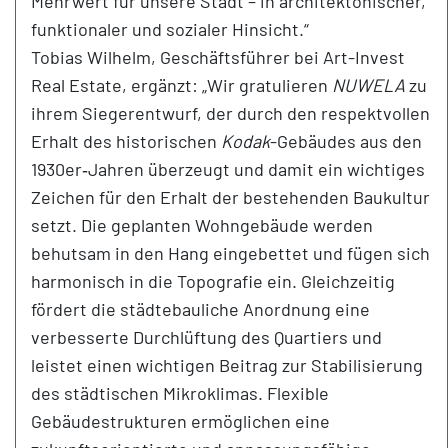
Mehrwert für unsere Stadt – in architektonischer,
funktionaler und sozialer Hinsicht.“
Tobias Wilhelm, Geschäftsführer bei Art-Invest
Real Estate, ergänzt: „Wir gratulieren
NUWELA
zu
ihrem Siegerentwurf, der durch den respektvollen
Erhalt des historischen
Kodak
-Gebäudes aus den
1930er‑Jahren überzeugt und damit ein wichtiges
Zeichen für den Erhalt der bestehenden Baukultur
setzt. Die geplanten Wohngebäude werden
behutsam in den Hang eingebettet und fügen sich
harmonisch in die Topografie ein. Gleichzeitig
fördert die städtebauliche Anordnung eine
verbesserte Durchlüftung des Quartiers und
leistet einen wichtigen Beitrag zur Stabilisierung
des städtischen Mikroklimas. Flexible
Gebäudestrukturen ermöglichen eine