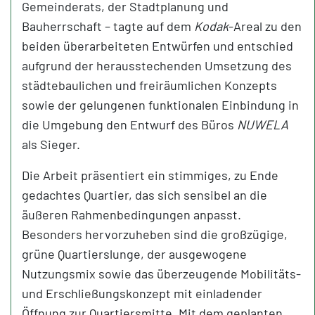
Gemeinderats, der Stadtplanung und
Bauherrschaft – tagte auf dem
Kodak
-Areal zu den
beiden überarbeiteten Entwürfen und entschied
aufgrund der herausstechenden Umsetzung des
städtebaulichen und freiräumlichen Konzepts
sowie der gelungenen funktionalen Einbindung in
die Umgebung den Entwurf des Büros
NUWELA
als Sieger.
Die Arbeit präsentiert ein stimmiges, zu Ende
gedachtes Quartier, das sich sensibel an die
äußeren Rahmenbedingungen anpasst.
Besonders hervorzuheben sind die großzügige,
grüne Quartierslunge, der ausgewogene
Nutzungsmix sowie das überzeugende Mobilitäts-
und Erschließungskonzept mit einladender
Öffnung zur Quartiersmitte. Mit dem geplanten