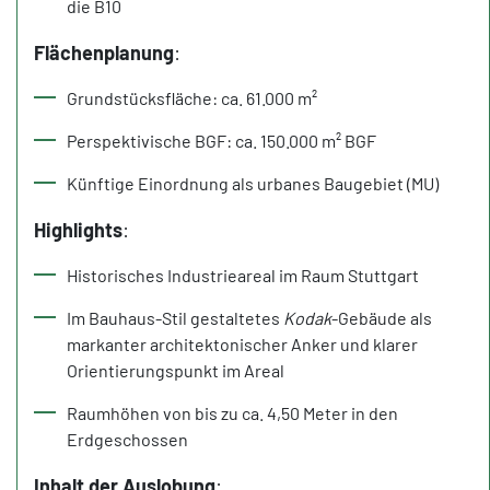
die B10
Flächenplanung
:
Grundstücksfläche: ca. 61.000 m²
Perspektivische BGF: ca. 150.000 m² BGF
Künftige Einordnung als urbanes Baugebiet (MU)
Highlights
:
Historisches Industrieareal im Raum Stuttgart
Im Bauhaus-Stil gestaltetes
Kodak
-Gebäude als
markanter architektonischer Anker und klarer
Orientierungspunkt im Areal
Raumhöhen von bis zu ca. 4,50 Meter in den
Erdgeschossen
Inhalt der Auslobung
: