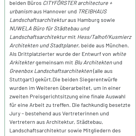
beiden Büros
CITYFÖRSTER
architecture +
urbanism
aus Hannover und
TREIBHAUS
Landschaftsarchitektur
aus Hamburg sowie
N
UWELA Büro für Städtebau und
Landschaftsarchitektur
mit
Hess/Talhof/Kusmierz
Architekten
und Stadtplaner
, beide aus München.
Als Drittplatzierter wurde der Entwurf von
white
Arkitekter
gemeinsam mit
Blu Architekten
und
Greenbox Landschaftsarchitekten
(alle aus
Stuttgart) gekürt.Die beiden Siegerentwürfe
wurden im Weiteren überarbeitet, um in einer
zweiten Preisgerichtsitzung eine finale Auswahl
für eine Arbeit zu treffen. Die fachkundig besetzte
Jury – bestehend aus Vertreterinnen und
Vertretern aus Architektur, Städtebau,
Landschaftsarchitektur sowie Mitgliedern des