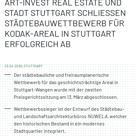
ART-INVEST REAL ESTATE UND
STADT STUTTGART SCHLIESSEN S
TÄDTEBAUWETTBEWERB FÜR K
ODAK-AREAL IN STUTTGART E
RFOLGREICH AB
23.04.2026, STUTTGART
Der städtebauliche und freiraumplanerische
Wettbewerb für das geschichtsträchtige Areal in
Stuttgart-Wangen wurde mit der zweiten
Preisgerichtssitzung am 13. März abgeschlossen.
Wettbewerbssieger ist der Entwurf des Städtebau-
und Landschaftsarchitekturbüros
NUWELA
, welcher
den historischen Bestand in ein modernes
Stadtquartier integriert.