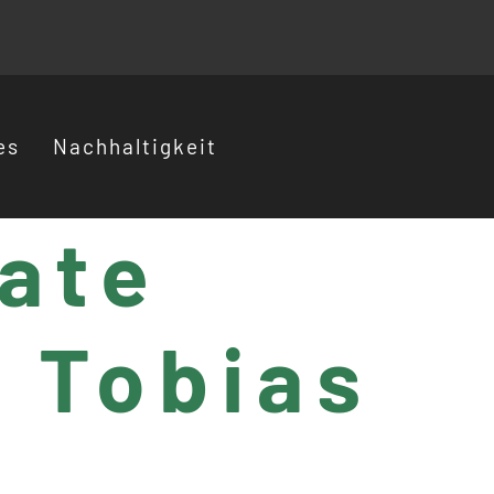
es
Nachhaltigkeit
tate
 Tobias