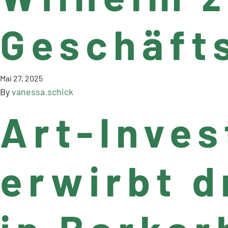
Geschäft
Mai 27, 2025
By
vanessa.schick
Art-Inves
erwirbt 