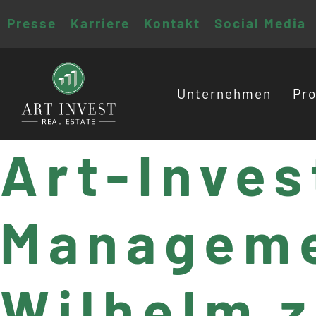
Presse
Karriere
Kontakt
Social Media
Unternehmen
Pro
Art-Inves
Manageme
Wilhelm 