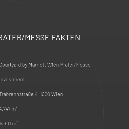
PRATER/MESSE FAKTEN
Courtyard by Marriott Wien Prater/Messe
Investment
Trabrennstraße 4, 1020 Wien
4.747 m²
14.611 m²