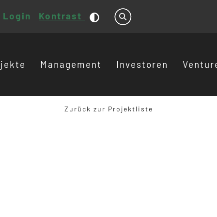
Login
Kontrast
Suche
jekte
Management
Investoren
Ventur
Zurück zur Projektliste