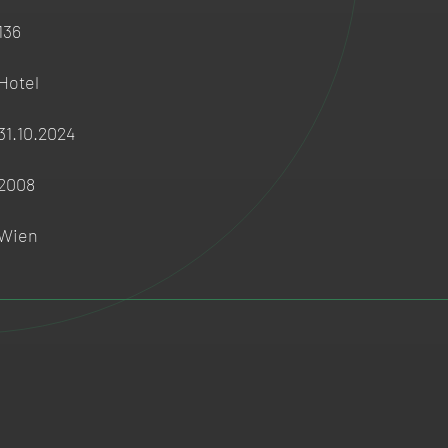
136
Hotel
31.10.2024
2008
Wien