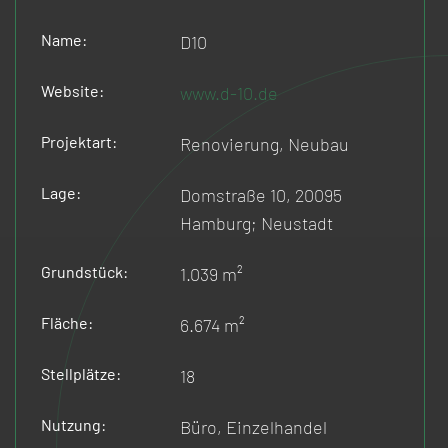
Name:
D10
Website:
www.d-10.de
Projektart:
Renovierung, Neubau
Lage:
Domstraße 10, 20095
Hamburg; Neustadt
Grundstück:
1.039 m²
Fläche:
6.674 m²
Stellplätze:
18
Nutzung:
Büro, Einzelhandel