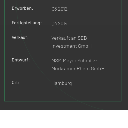
Erworben:
Q3 2012
Fertigstellung:
Q4 2014
Verkauf:
Verkauft an SEB
Investment GmbH
Entwurf:
MSM Meyer Schmitz-
Morkramer Rhein GmbH
Ort:
Hamburg