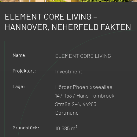
ELEMENT CORE LIVING –
HANNOVER, NEHERFELD FAKTEN
Name:
ELEMENT CORE LIVING
Projektart:
Investment
Lage:
Hörder Phoenixseeallee
147–153 / Hans-Tombrock-
Straße 2–4, 44263
Dortmund
Grundstück:
10.585 m²