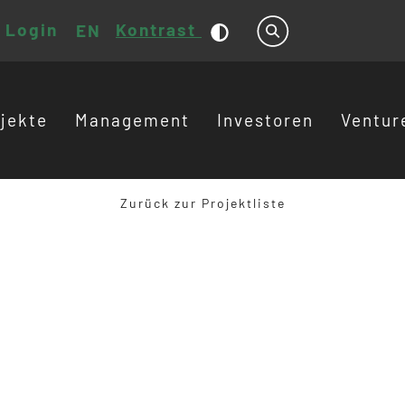
Login
Kontrast
EN
Suche
jekte
Management
Investoren
Ventur
Zurück zur Projektliste