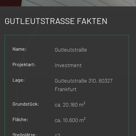
GUTLEUTSTRASSE FAKTEN
Name:
Gutleutstraße
Projektart:
Investment
Lage:
Gutleutstraße 310, 60327
Frankfurt
Grundstück:
ca. 20.160 m²
Fläche:
ca. 10.600 m²
Stellplätze:
42