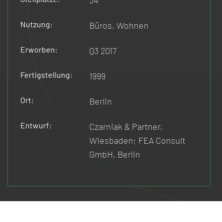
34
Nutzung:
Büros, Wohnen
Erworben:
Q3 2017
Fertigstellung:
1999
Ort:
Berlin
Entwurf:
Czarniak & Partner,
Wiesbaden; FEA Consult
GmbH, Berlin