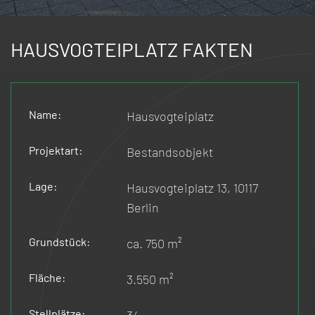
HAUSVOGTEIPLATZ FAKTEN
Name:
Hausvogteiplatz
Projektart:
Bestandsobjekt
Lage:
Hausvogteiplatz 13, 10117
Berlin
Grundstück:
ca. 750 m²
Fläche:
3.550 m²
Stellplätze: