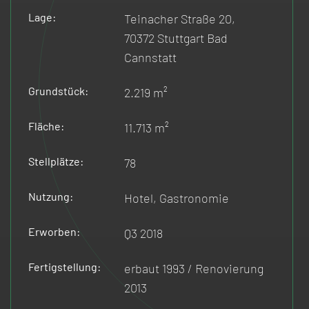
Lage:
Teinacher Straße 20,
70372 Stuttgart Bad
Cannstatt
Grundstück:
2.219 m²
Fläche:
11.713 m²
Stellplätze:
78
Nutzung:
Hotel, Gastronomie
Erworben:
Q3 2018
Fertigstellung:
erbaut 1993 / Renovierung
2013