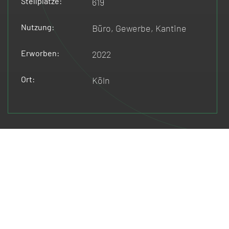
Stellplätze:
619
Nutzung:
Büro, Gewerbe, Kantine
Erworben:
2022
Ort:
Köln