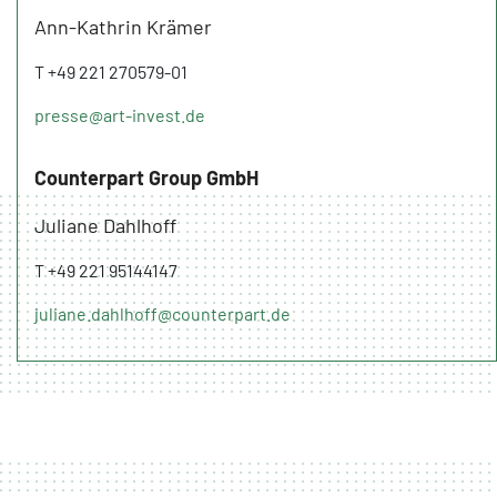
Ann-Kathrin Krämer
T +49 221 270579-01
presse@art-invest.de
Counterpart Group GmbH
Juliane Dahlhoff
T +49 221 95144147
juliane.dahlhoff@counterpart.de