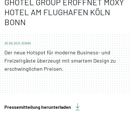
GHOTEL GROUP ERÖFFNET MOXY
HOTEL AM FLUGHAFEN KÖLN
BONN
25.06.2021, BONN
Der neue Hotspot für moderne Business- und
Freizeitgäste überzeugt mit smartem Design zu
erschwinglichen Preisen.
Pressemitteilung herunterladen