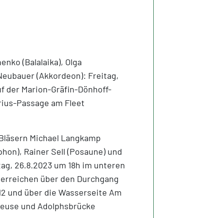
nko (Balalaika), Olga
eubauer (Akkordeon): Freitag,
f der Marion-Gräfin-Dönhoff-
rius-Passage am Fleet
 Bläsern Michael Langkamp
hon), Rainer Sell (Posaune) und
ag, 26.8.2023 um 18h im unteren
 erreichen über den Durchgang
 12 und über die Wasserseite Am
leuse und Adolphsbrücke