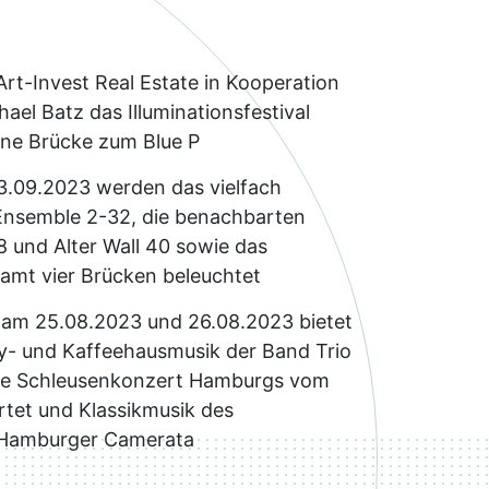
Art-Invest Real Estate in Kooperation
hael Batz das Illuminationsfestival
eine Brücke zum Blue P
3.09.2023 werden das vielfach
nsemble 2-32, die benachbarten
8 und Alter Wall 40 sowie das
esamt vier Brücken beleuchtet
am 25.08.2023 und 26.08.2023 bietet
sy- und Kaffeehausmusik der Band Trio
ige Schleusenkonzert Hamburgs vom
tet und Klassikmusik des
r Hamburger Camerata