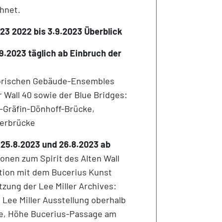
hnet.
23 2022 bis 3.9.2023 Überblick
.9.2023 täglich ab Einbruch der
torischen Gebäude-Ensembles
er Wall 40 sowie der Blue Bridges:
-Gräfin-Dönhoff-Brücke,
lerbrücke
 25.8.2023 und 26.8.2023 ab
onen zum Spirit des Alten Wall
ation mit dem Bucerius Kunst
zung der Lee Miller Archives:
 Lee Miller Ausstellung oberhalb
ke, Höhe Bucerius-Passage am