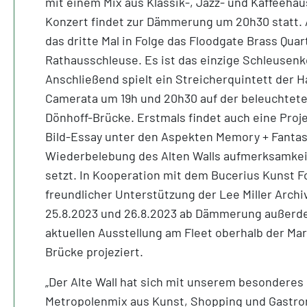
mit einem Mix aus Klassik-, Jazz- und Kaffeeha
Konzert findet zur Dämmerung um 20h30 statt. 
das dritte Mal in Folge das Floodgate Brass Quar
Rathausschleuse. Es ist
das einzige Schleusen
Anschließend spielt ein Streicherquintett der
Camerata um 19h und 20h30 auf der beleuchtete
Dönhoff-Brücke. Erstmals findet auch eine Projek
Bild-Essay unter den Aspekten Memory + Fantas
Wiederbelebung des Alten Walls aufmerksamkei
setzt. In Kooperation mit dem Bucerius Kunst 
freundlicher Unterstützung der Lee Miller Arch
25.8.2023 und 26.8.2023 ab Dämmerung außerde
aktuellen Ausstellung am Fleet oberhalb der Ma
Brücke projeziert.
„Der Alte Wall hat sich mit unserem besonderes
Metropolenmix aus Kunst, Shopping und Gastr