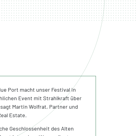
ue Port macht unser Festival in
lichen Event mit Strahlkraft über
sagt Martin Wolfrat, Partner und
eal Estate.
sche Geschlossenheit des Alten