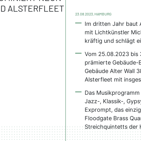
ND ALSTERFLEET
23.08.2023, HAMBURG
Im dritten Jahr baut 
mit Lichtkünstler Mic
kräftig und schlägt 
Vom 25.08.2023 bis 
prämierte Gebäude-E
Gebäude Alter Wall 3
Alsterfleet mit insg
Das Musikprogramm 
Jazz-, Klassik-, Gyp
Exprompt, das einz
Floodgate Brass Quar
Streichquintetts de