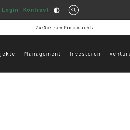
Login
Kontrast
Suche
Zurück zum Pressearchiv
jekte
Management
Investoren
Ventur