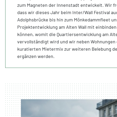
zum Magneten der Innenstadt entwickelt. Wir f
dass wir dieses Jahr beim Inter/Wall Festival au
Adolphsbrücke bis hin zum Mönkedammfleet un
Projektentwicklung am Alten Wall mit einbinden
können, womit die Quartiersentwicklung am Alt
vervollständigt wird und wir neben Wohnungen 
kuratierten Mietermix zur weiteren Belebung d
ergänzen werden.