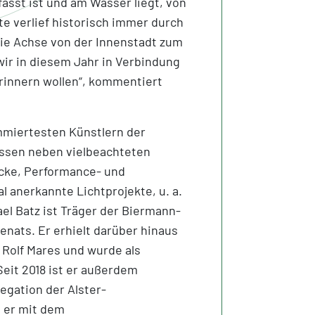
fasst ist und am Wasser liegt, von
ite verlief historisch immer durch
ie Achse von der Innenstadt zum
 wir in diesem Jahr in Verbindung
rinnern wollen“, kommentiert
mmiertesten Künstlern der
assen neben vielbeachteten
ücke, Performance- und
l anerkannte Lichtprojekte, u. a.
ael Batz ist Träger der Biermann-
nats. Er erhielt darüber hinaus
 Rolf Mares und wurde als
eit 2018 ist er außerdem
gation der Alster-
 er mit dem