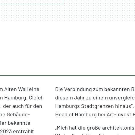
m Alten Wall eine
Die Verbindung zum bekannten Bl
in Hamburg. Gleich
diesem Jahr zu einem unvergleich
, der auch für den
Hamburgs Stadtgrenzen hinaus“, 
sche Gebäude-
Head of Hamburg bei Art-Invest R
vier bekannte
„Mich hat die große architektoni
.2023 erstrahlt