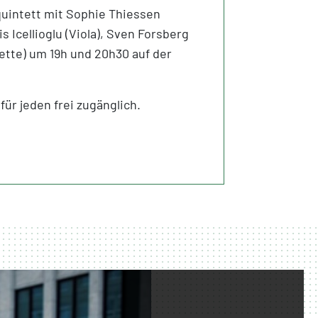
uintett mit Sophie Thiessen
ris Icellioglu (Viola), Sven Forsberg
nette) um 19h und 20h30 auf der
für jeden frei zugänglich.