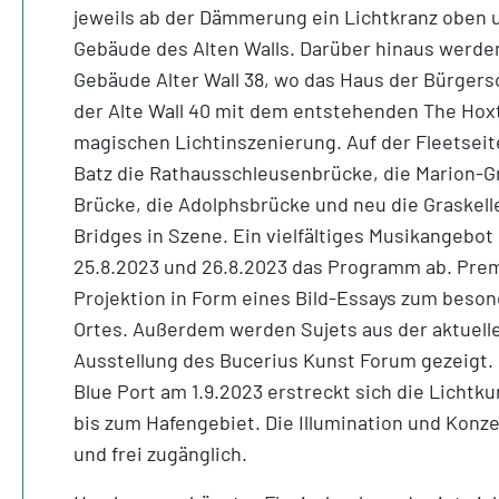
jeweils ab der Dämmerung ein Lichtkranz oben 
Gebäude des Alten Walls. Darüber hinaus werde
Gebäude Alter Wall 38, wo das Haus der Bürgers
der Alte Wall 40 mit dem entstehenden The Hoxt
magischen Lichtinszenierung. Auf der Fleetseit
Batz die Rathausschleusenbrücke, die Marion-G
Brücke, die Adolphsbrücke und neu die Graskell
Bridges in Szene. Ein vielfältiges Musikangebot
25.8.2023 und 26.8.2023 das Programm ab. Premi
Projektion in Form eines Bild-Essays zum beson
Ortes. Außerdem werden Sujets aus der aktuelle
Ausstellung des Bucerius Kunst Forum gezeigt.
Blue Port am 1.9.2023 erstreckt sich die Lichtku
bis zum Hafengebiet. Die Illumination und Konze
und frei zugänglich.