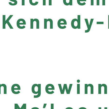
 Kennedy
ne gewinn