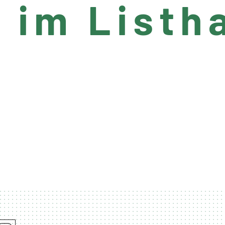
im Listha