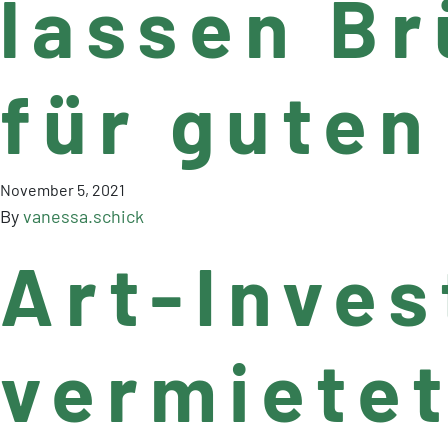
lassen Br
für guten
November 5, 2021
By
vanessa.schick
Art-Inves
vermietet