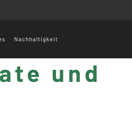
es
Nachhaltigkeit
tate und