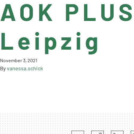
AOK PLUS 
Leipzig
November 3, 2021
By
vanessa.schick