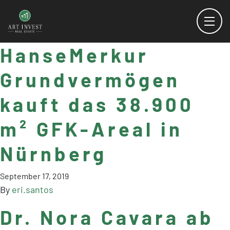
HanseMerkur
Grundvermögen
kauft das 38.900
m² GFK-Areal in
Nürnberg
September 17, 2019
By
eri.santos
Dr. Nora Cavara ab